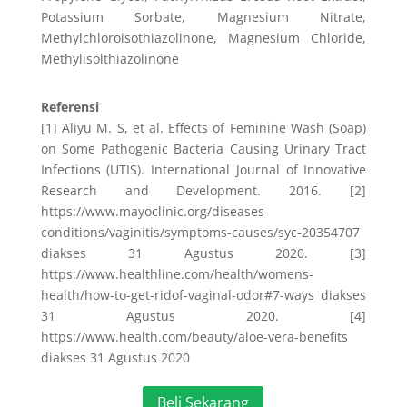
Potassium Sorbate, Magnesium Nitrate,
Methylchloroisothiazolinone, Magnesium Chloride,
Methylisolthiazolinone
Referensi
[1] Aliyu M. S, et al. Effects of Feminine Wash (Soap)
on Some Pathogenic Bacteria Causing Urinary Tract
Infections (UTIS). International Journal of Innovative
Research and Development. 2016. [2]
https://www.mayoclinic.org/diseases-
conditions/vaginitis/symptoms-causes/syc-20354707
diakses 31 Agustus 2020. [3]
https://www.healthline.com/health/womens-
health/how-to-get-ridof-vaginal-odor#7-ways diakses
31 Agustus 2020. [4]
https://www.health.com/beauty/aloe-vera-benefits
diakses 31 Agustus 2020
Beli Sekarang