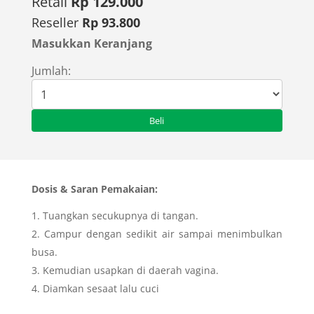
Retail
Rp 129.000
Reseller
Rp 93.800
Masukkan Keranjang
Jumlah:
Dosis & Saran Pemakaian:
Tuangkan secukupnya di tangan.
Campur dengan sedikit air sampai menimbulkan
busa.
Kemudian usapkan di daerah vagina.
Diamkan sesaat lalu cuci