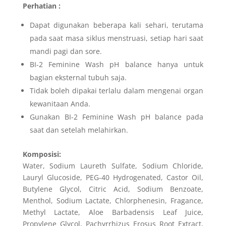
Perhatian :
Dapat digunakan beberapa kali sehari, terutama
pada saat masa siklus menstruasi, setiap hari saat
mandi pagi dan sore.
BI-2 Feminine Wash pH balance hanya untuk
bagian eksternal tubuh saja.
Tidak boleh dipakai terlalu dalam mengenai organ
kewanitaan Anda.
Gunakan BI-2 Feminine Wash pH balance pada
saat dan setelah melahirkan.
Komposisi:
Water, Sodium Laureth Sulfate, Sodium Chloride,
Lauryl Glucoside, PEG-40 Hydrogenated, Castor Oil,
Butylene Glycol, Citric Acid, Sodium Benzoate,
Menthol, Sodium Lactate, Chlorphenesin, Fragance,
Methyl Lactate, Aloe Barbadensis Leaf Juice,
Propylene Glycol, Pachyrrhizus Erosus Root Extract,