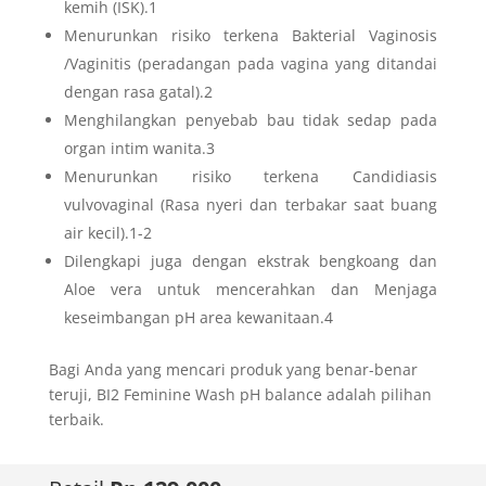
kemih (ISK).1
Menurunkan risiko terkena Bakterial Vaginosis
/Vaginitis (peradangan pada vagina yang ditandai
dengan rasa gatal).2
Menghilangkan penyebab bau tidak sedap pada
organ intim wanita.3
Menurunkan risiko terkena Candidiasis
vulvovaginal (Rasa nyeri dan terbakar saat buang
air kecil).1-2
Dilengkapi juga dengan ekstrak bengkoang dan
Aloe vera untuk mencerahkan dan Menjaga
keseimbangan pH area kewanitaan.4
Bagi Anda yang mencari produk yang benar-benar
teruji, BI2 Feminine Wash pH balance adalah pilihan
terbaik.