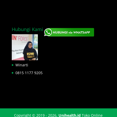
Hubungi Kami
Winarti
0815 1177 9205
Copyright © 2019 - 2026,
Unihealth.id
Toko Online