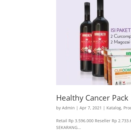
Healthy Cancer Pack
by
Admin
|
Apr 7, 2021
|
Katalog
,
Pro
Retail Rp 3.596.000 Reseller Rp 2.7
SEKARANG...