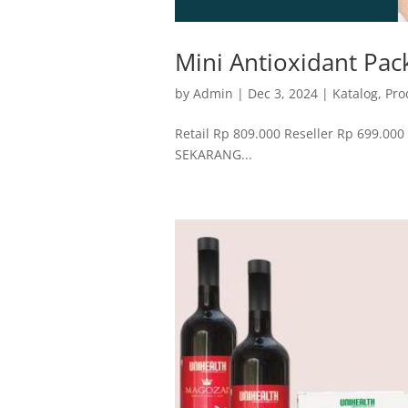
Mini Antioxidant Pac
by
Admin
|
Dec 3, 2024
|
Katalog
,
Pro
Retail Rp 809.000 Reseller Rp 699.00
SEKARANG...