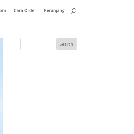
oni
Cara Order
Keranjang