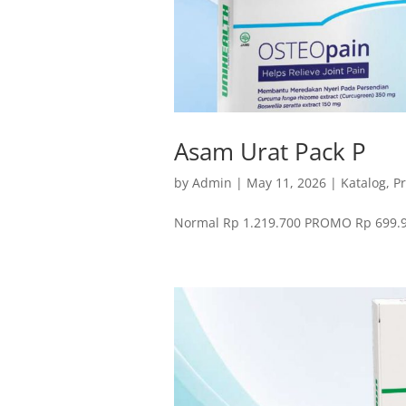
Asam Urat Pack P
by
Admin
|
May 11, 2026
|
Katalog
,
P
Normal Rp 1.219.700 PROMO Rp 69