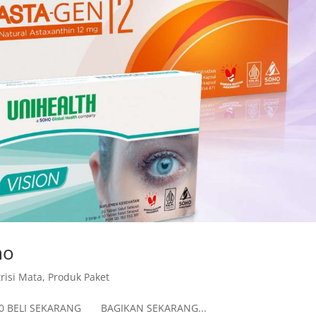
mo
risi Mata
,
Produk Paket
000 BELI SEKARANG BAGIKAN SEKARANG...