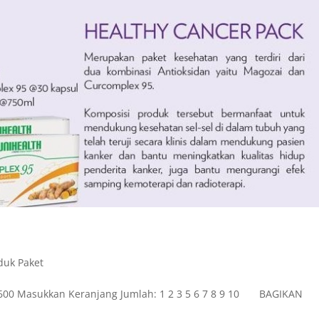
duk Paket
33.600 Masukkan Keranjang Jumlah: 1 2 3 5 6 7 8 9 10 BAGIKAN