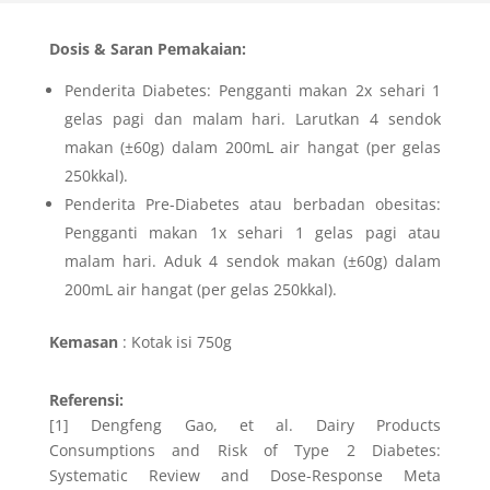
Dosis & Saran Pemakaian:
Penderita Diabetes: Pengganti makan 2x sehari 1
gelas pagi dan malam hari. Larutkan 4 sendok
makan (±60g) dalam 200mL air hangat (per gelas
250kkal).
Penderita Pre-Diabetes atau berbadan obesitas:
Pengganti makan 1x sehari 1 gelas pagi atau
malam hari. Aduk 4 sendok makan (±60g) dalam
200mL air hangat (per gelas 250kkal).
Kemasan
: Kotak isi 750g
Referensi:
[1] Dengfeng Gao, et al. Dairy Products
Consumptions and Risk of Type 2 Diabetes:
Systematic Review and Dose-Response Meta