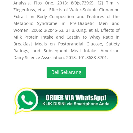
Analysis. Plos One. 2013; 8(9):e73965. [2] Tim N
Ziegenfuss, et al. Effects of Water-Soluble Cinnamon
Extract on Body Composition and Features of the
Metabolic Syndrome in Pre-Diabetic Men and
Women. 2006; 3(2):45-53.[3] B.Kung, et al. Effects of
Milk Protein Intake and Casein to Whey Ratio in
Breakfast Meals on Postprandial Glucose, Satiety
Ratings, and Subsequent Meal Intake. American
Dairy Science Association. 2018; 101:8688-8701.
Beli Sekarang