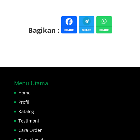
Bagikan :
Menu Utama
Home
Profil
Katalog
Testimoni
Cara Order
Tanya Jawab