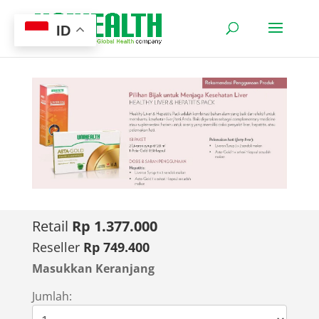
ID
Retail
Rp 1.377.000
Reseller
Rp 749.400
Masukkan Keranjang
Jumlah: