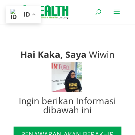
ID
Hai Kaka, Saya
Wiwin
Ingin berikan Informasi
dibawah ini
PENAWARAN AKAN BERAKHIR