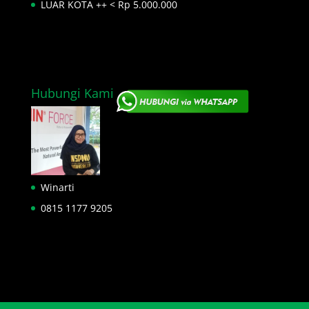
LUAR KOTA ++ < Rp 5.000.000
Hubungi Kami
Winarti
0815 1177 9205