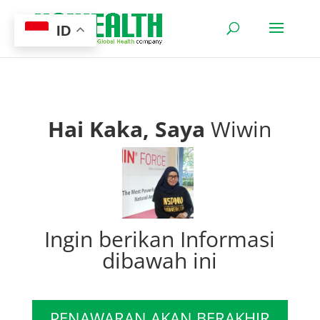
ID
Hai Kaka, Saya
Wiwin
Ingin berikan Informasi
dibawah ini
PENAWARAN AKAN BERAKHIR