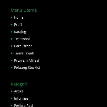
Menu Utama
Home
Profil
Katalog
Testimoni
Cara Order
Tanya Jawab
Program Afiliasi
Peluang Stockist
Katagori
Artikel
Informasi
Periksa Resi