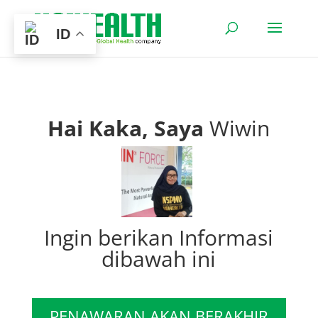
ID
Hai Kaka, Saya
Wiwin
Ingin berikan Informasi
dibawah ini
PENAWARAN AKAN BERAKHIR