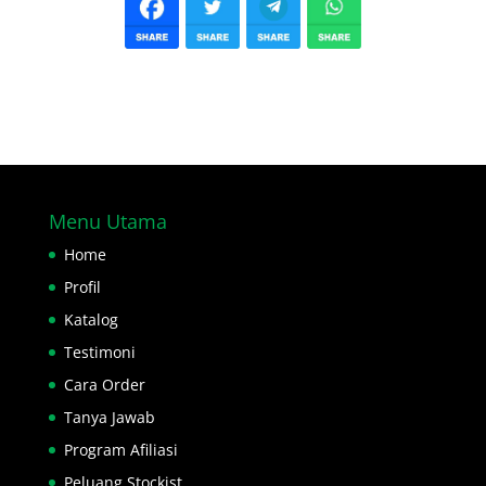
Menu Utama
Home
Profil
Katalog
Testimoni
Cara Order
Tanya Jawab
Program Afiliasi
Peluang Stockist