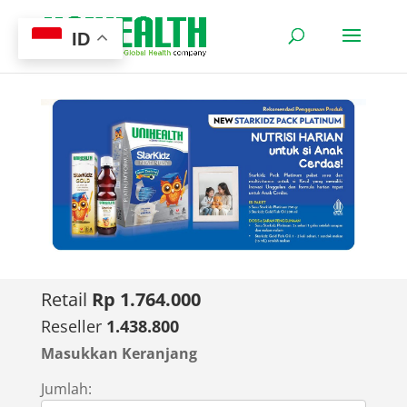
ID
Retail
Rp 1.764.000
Reseller
1.438.800
Masukkan Keranjang
Jumlah: